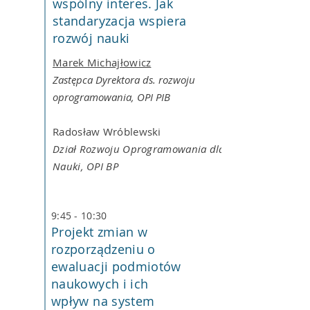
wspólny interes. Jak
standaryzacja wspiera
rozwój nauki
Marek Michajłowicz
Zastępca Dyrektora ds. rozwoju
oprogramowania, OPI PIB
Radosław Wróblewski
Dział Rozwoju Oprogramowania dla
Nauki, OPI BP
9:45 - 10:30
Projekt zmian w
rozporządzeniu o
ewaluacji podmiotów
naukowych i ich
wpływ na system