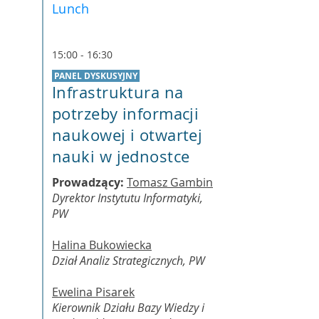
Lunch
15:00 - 16:30
PANEL DYSKUSYJNY
Infrastruktura na
potrzeby informacji
naukowej i otwartej
nauki w jednostce
Prowadzący:
Tomasz Gambin
Dyrektor Instytutu Informatyki,
PW
Halina Bukowiecka
Dział Analiz Strategicznych, PW
Ewelina Pisarek
Kierownik Działu Bazy Wiedzy i