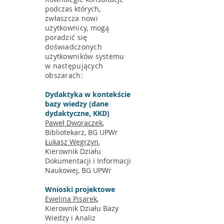
podczas których,
zwłaszcza nowi
użytkownicy, mogą
poradzić się
doświadczonych
użytkowników systemu
w następujących
obszarach:
Dydaktyka w kontekście
bazy wiedzy (dane
dydaktyczne, KKD)
Paweł Dworaczek
,
Bibliotekarz, BG UPWr
Łukasz Węgrzyn
,
Kierownik Działu
Dokumentacji i Informacji
Naukowej, BG UPWr
Wnioski projektowe
Ewelina Pisarek
,
Kierownik Działu Bazy
Wiedzy i Analiz