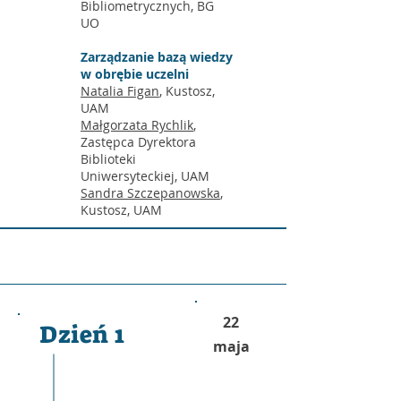
Bibliometrycznych, BG
UO
Zarządzanie bazą wiedzy
w obrębie uczelni
Natalia Figan
, Kustosz,
UAM
Małgorzata Rychlik
,
Zastępca Dyrektora
Biblioteki
Uniwersyteckiej, UAM
Sandra Szczepanowska
,
Kustosz, UAM
22
Dzień 1
maja