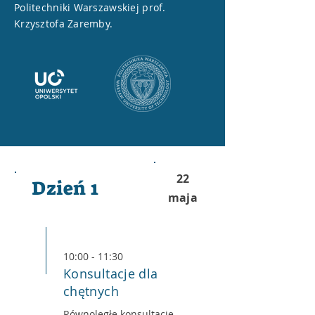
Politechniki Warszawskiej prof.
Krzysztofa Zaremby.
22
Dzień 1
maja
10:00 - 11:30
Konsultacje dla
chętnych
Równoległe konsultacje