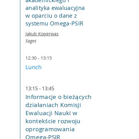
akademickiego i
analityka ewaluacyjna
w oparciu o dane z
systemu Omega-PSIR
Jakub Koperwas
Sages
12:30 - 13:15
Lunch
13:15 - 13:45
Informacje o bieżących
działaniach Komisji
Ewaluacji Nauki w
kontekście rozwoju
oprogramowania
Omega-PSIR