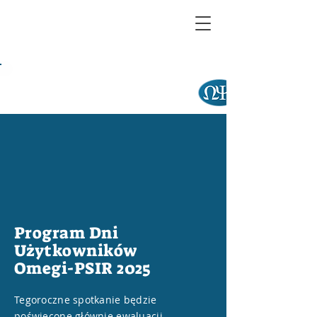
Program Dni
Użytkowników
Omegi-PSIR 2025
Tegoroczne spotkanie będzie
poświęcone głównie ewaluacji