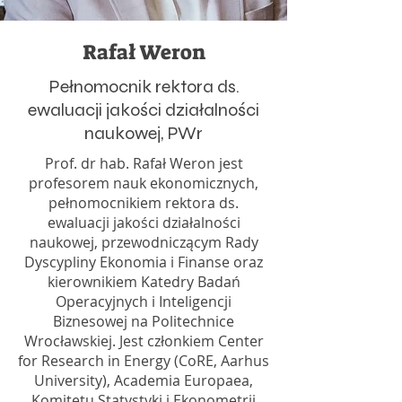
Rafał Weron
Pełnomocnik rektora ds.
ewaluacji jakości działalności
naukowej, PWr
Prof. dr hab. Rafał Weron jest
profesorem nauk ekonomicznych,
pełnomocnikiem rektora ds.
ewaluacji jakości działalności
naukowej, przewodniczącym Rady
Dyscypliny Ekonomia i Finanse oraz
kierownikiem Katedry Badań
Operacyjnych i Inteligencji
Biznesowej na Politechnice
Wrocławskiej. Jest członkiem Center
for Research in Energy (CoRE, Aarhus
University), Academia Europaea,
Komitetu Statystyki i Ekonometrii