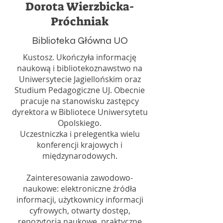
Dorota Wierzbicka-
Próchniak
Biblioteka Główna UO
Kustosz. Ukończyła informację
naukową i bibliotekoznawstwo na
Uniwersytecie Jagiellońskim oraz
Studium Pedagogiczne UJ. Obecnie
pracuje na stanowisku zastępcy
dyrektora w Bibliotece Uniwersytetu
Opolskiego.
Uczestniczka i prelegentka wielu
konferencji krajowych i
międzynarodowych.
Zainteresowania zawodowo-
naukowe: elektroniczne źródła
informacji, użytkownicy informacji
cyfrowych, otwarty dostęp,
repozytoria naukowe, praktyczne