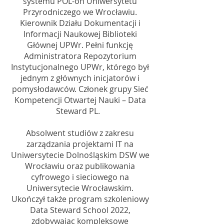
systemu POL-on Uniwersytetu
Przyrodniczego we Wrocławiu.
Kierownik Działu Dokumentacji i
Informacji Naukowej Biblioteki
Głównej UPWr. Pełni funkcję
Administratora Repozytorium
Instytucjonalnego UPWr, którego był
jednym z głównych inicjatorów i
pomysłodawców. Członek grupy Sieć
Kompetencji Otwartej Nauki – Data
Steward PL.
Absolwent studiów z zakresu
zarządzania projektami IT na
Uniwersytecie Dolnośląskim DSW we
Wrocławiu oraz publikowania
cyfrowego i sieciowego na
Uniwersytecie Wrocławskim.
Ukończył także program szkoleniowy
Data Steward School 2022,
zdobywając kompleksowe