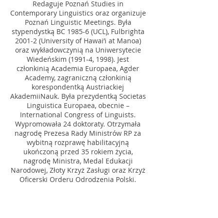
Redaguje Poznań Studies in
Contemporary Linguistics oraz organizuje
Poznań Linguistic Meetings. Była
stypendystką BC 1985-6 (UCL), Fulbrighta
2001-2 (University of Hawai’i at Manoa)
oraz wykładowczynią na Uniwersytecie
Wiedeńskim (1991-4, 1998). Jest
członkinią Academia Europaea, Agder
Academy, zagraniczną członkinią
korespondentką Austriackiej
AkademiiNauk. Była prezydentką Societas
Linguistica Europaea, obecnie –
International Congress of Linguists.
Wypromowała 24 doktoraty. Otrzymała
nagrodę Prezesa Rady Ministrów RP za
wybitną rozprawę habilitacyjną
ukończoną przed 35 rokiem życia,
nagrodę Ministra, Medal Edukacji
Narodowej, Złoty Krzyż Zasługi oraz Krzyż
Oficerski Orderu Odrodzenia Polski.