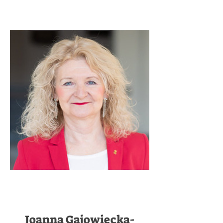
Joanna Gajowiecka-